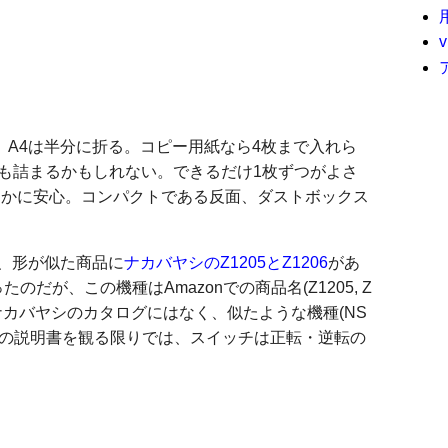
、A4は半分に折る。コピー用紙なら4枚まで入れら
も詰まるかもしれない。できるだけ1枚ずつがよさ
は遥かに安心。コンパクトである反面、ダストボックス
が、形が似た商品に
ナカバヤシのZ1205とZ1206
があ
が、この機種はAmazonでの商品名(Z1205, Z
番もナカバヤシのカタログにはなく、似たような機種(NS
ほうの説明書を観る限りでは、スイッチは正転・逆転の