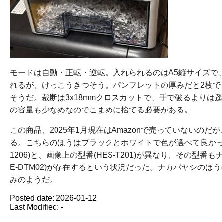
モードは自動・正転・逆転。入れられるのはA5縦サイズで
れるが、けっこうきつそう。パンフレットの厚みだと2枚で
そうだ。裁断は3x18mmクロスカットで、手で破るより
の容量も少なめなのでこまめに捨てる必要がある。
この商品、2025年1月現在はAmazonで売っていないのだ
る。こちらのほうはブラックとホワイトで色が選べて良かったのだ
1206)と、画像上の型番(HES-T201)が異なり、その型
E-DTM02)が存在するという状況だった。ナカバヤシの
みのようだ。
Posted date:
2026-01-12
Last Modified:
-