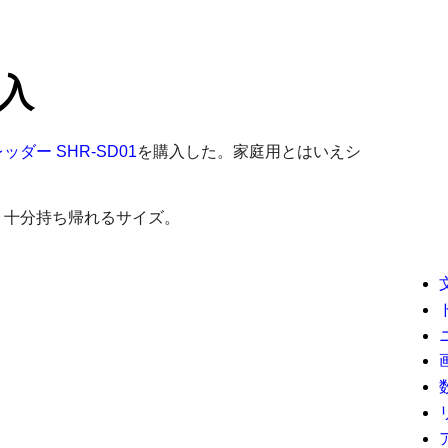
入
ダー SHR-SD01
を購入した。家庭用とはいえシ
。十分持ち帰れるサイズ。