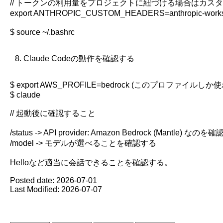
// トークンの利用量をプロジェクトに紐づける場合はカスタ
export ANTHROPIC_CUSTOM_HEADERS=anthropic-work
$ source ~/.bashrc

Claude Codeの動作を確認する
$ export AWS_PROFILE=bedrock (このプロファ
$ claude

// 起動後に確認すること

/status -> API provider: Amazon Bedrock (Mantle) なのを
/model -> モデルが選べることを確認する

Posted date:
2026-07-01
Last Modified:
2026-07-07