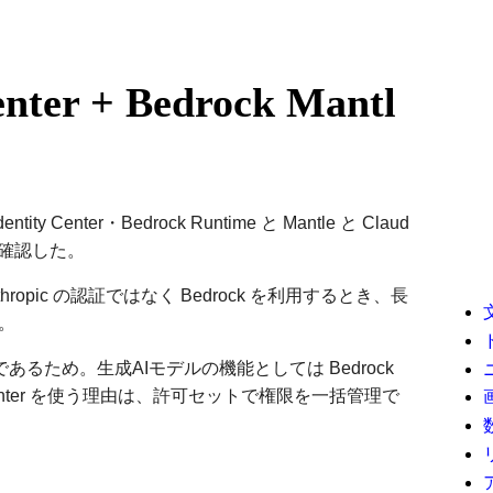
nter + Bedrock Mantl
 Center・Bedrock Runtime と Mantle と Claud
いて確認した。
pic の認証ではなく Bedrock を利用するとき、長
。
あるため。生成AIモデルの機能としては Bedrock
tity Center を使う理由は、許可セットで権限を一括管理で