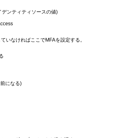
/start (アイデンティティソースの値)

ccess

ていなければここでMFAを設定する。
る