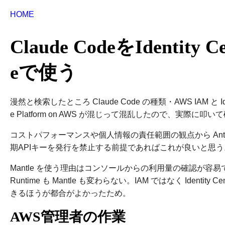
HOME
Claude CodeをIdentity Ce
eで使う
漫然と検索したところ Claude Code の種類・AWS IAM と Identity
e Platform on AWS が混じって混乱したので、実際に叩
コストパフォーマンスや個人情報の責任範囲の観点から Anthro
期APIキーを発行を禁止する前提であればこれが良いと思う
Mantle を使う理由はコンソールからの利用量の確認が容易で
Runtime も Mantle も変わらない。IAM ではなく Iden
きるほうが都合がよかったため。
AWS管理者の作業