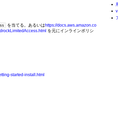
を当てる。あるいは
https://docs.aws.amazon.co
ss
drockLimitedAccess.html
を元にインラインポリシ
ting-started-install.html