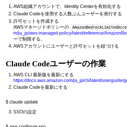
AWS組織アカウントで、Identity Centerを有効化する
Claude Codeを使用する人数ぶんユーザーを発行する
許可セットを作成する
AWSマネージドポリシーの
AmazonBedrockLimitedAcce
m/ja_jp/aws-managed-policy/latest/reference/AmazonBe
ーで制限する。
AWSアカウントにユーザーと許可セットを紐づける
Claude Codeユーザーの作業
AWS CLI 最新版を最新にする
https://docs.aws.amazon.com/ja_jp/cli/latest/userguide/get
Claude Codeを最新にする
SSOの設定
$ aws configure sso
