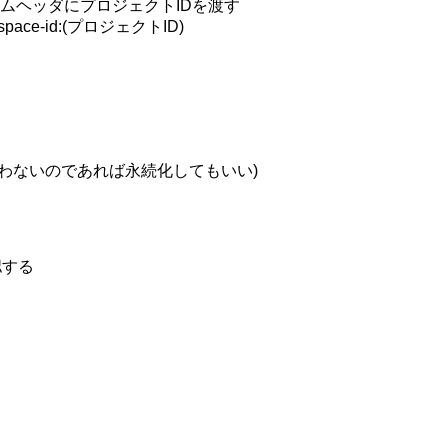
ムヘッダにプロジェクトIDを渡す

space-id:(プロジェクトID)

イルしか使わないのであれば永続化してもいい)

確認する
